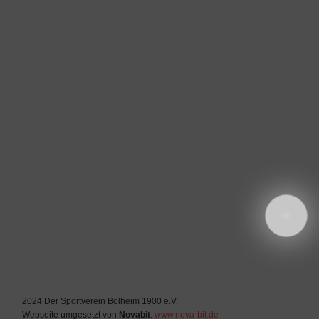
2024 Der Sportverein Bolheim 1900 e.V.
Webseite umgesetzt von
Novabit
.
www.nova-bit.de