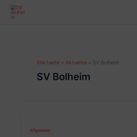
Zum
Inhalt
springen
Startseite
Aktuelles
SV Bolheim
SV Bolheim
Allgemein