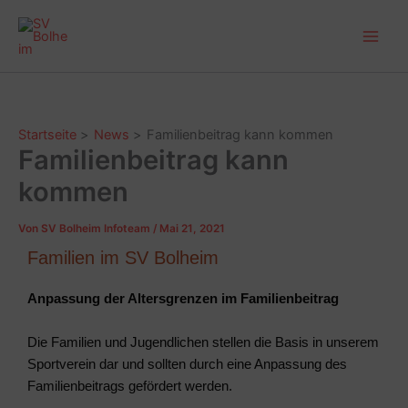
Zum
Main
Inhalt
Men
springen
Startseite
News
Familienbeitrag kann kommen
Familienbeitrag kann
kommen
Von
SV Bolheim Infoteam
/
Mai 21, 2021
Familien im SV Bolheim
Anpassung der Altersgrenzen im Familienbeitrag
Die Familien und Jugendlichen stellen die Basis in unserem
Sportverein dar und sollten durch eine Anpassung des
Familienbeitrags gefördert werden.