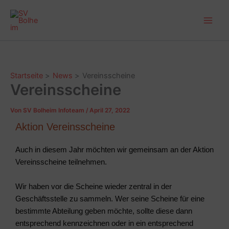
Zum
Main
Inhalt
Men
springen
Startseite
News
Vereinsscheine
Vereinsscheine
Von
SV Bolheim Infoteam
/
April 27, 2022
Aktion Vereinsscheine
Auch in diesem Jahr möchten wir gemeinsam an der Aktion
Vereinsscheine teilnehmen.
Wir haben vor die Scheine wieder zentral in der
Geschäftsstelle zu sammeln. Wer seine Scheine für eine
bestimmte Abteilung geben möchte, sollte diese dann
entsprechend kennzeichnen oder in ein entsprechend